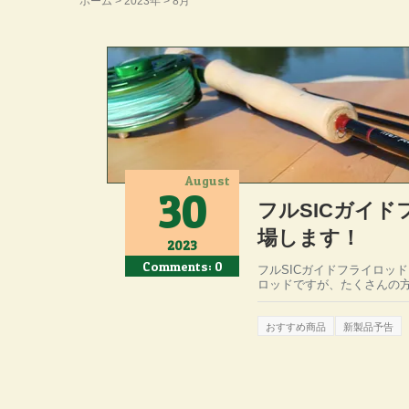
ホーム
>
2023年
>
8月
August
30
フルSICガイドフ
場します！
2023
Comments: 0
フルSICガイドフライロッド 
ロッドですが、たくさんの方
おすすめ商品
新製品予告