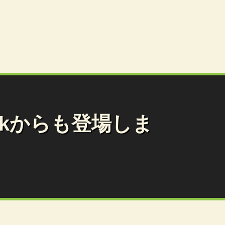
eakからも登場しま