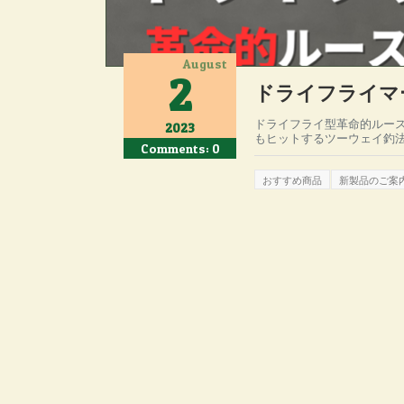
August
2
ドライフライマ
ドライフライ型革命的ルー
2023
もヒットするツーウェイ釣法
Comments: 0
おすすめ商品
新製品のご案