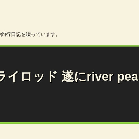
情報や釣行日記を綴っています。
イロッド 遂にriver p