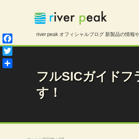
river peak オフィシャルブログ 新製品の
Facebook
Twitter
フルSICガイドフラ
共
有
す！