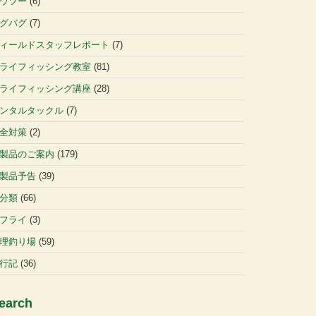
ウツー
(6)
グバグ
(7)
ィールドスタッフレポート
(7)
ライフィッシング教室
(81)
ライフィッシング講座
(28)
ンタルタックル
(7)
全対策
(2)
製品のご案内
(179)
製品予告
(39)
分類
(66)
フライ
(3)
理釣り場
(59)
行記
(36)
earch