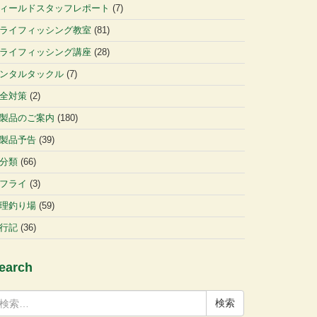
ィールドスタッフレポート
(7)
ライフィッシング教室
(81)
ライフィッシング講座
(28)
ンタルタックル
(7)
全対策
(2)
製品のご案内
(180)
製品予告
(39)
分類
(66)
フライ
(3)
理釣り場
(59)
行記
(36)
earch
: