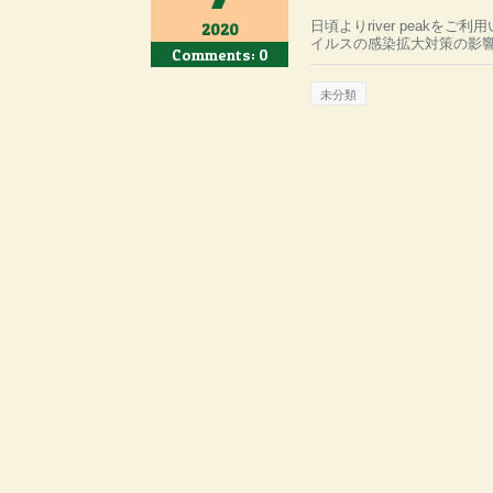
日頃よりriver peak
2020
イルスの感染拡大対策の影響
Comments: 0
未分類