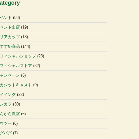
ategory
ベント
(98)
ベント出店
(19)
リアカップ
(13)
すすめ商品
(144)
フィシャルショップ
(23)
フィシャルストア
(32)
ャンペーン
(5)
カジットキャスト
(9)
イイング
(22)
ンカラ
(30)
んから教室
(6)
ウツー
(6)
グバグ
(7)