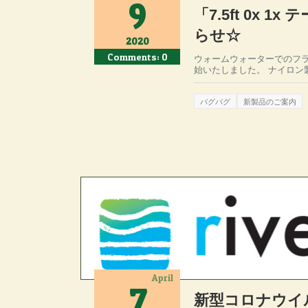
9
「7.5ft 0x 
らせ☆
2020
Comments: 0
ウォームウォーターでのフライ
始いたしました。 ナイロン
バグバグ
新製品のご案内
April
7
新型コロナウイ