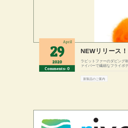
April
29
NEWリリース！
ラビットファーのダビング材
2020
ァイバーで繊細なフライボディが表
Comments: 0
新製品のご案内