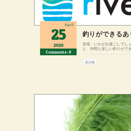
April
25
釣りができるあ
皆様、いかがお過ごしでしょ
2020
と、仲間と楽しい釣りができ
Comments: 0
未分類