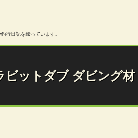
情報や釣行日記を綴っています。
ラビットダブ ダビング材