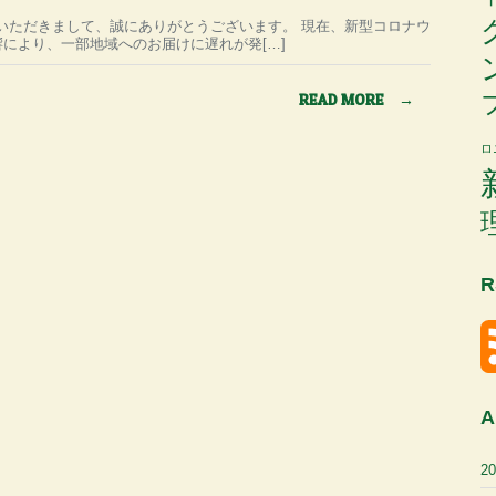
をご利用いただきまして、誠にありがとうございます。 現在、新型コロナウ
により、一部地域へのお届けに遅れが発[…]
READ MORE
→
ロ
R
A
2