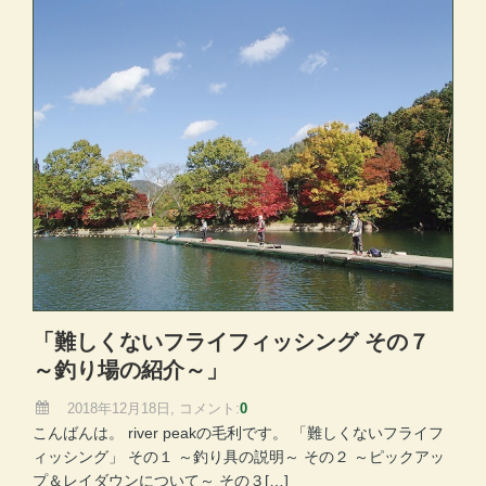
「難しくないフライフィッシング その７
～釣り場の紹介～」
2018年12月18日, コメント:
0
こんばんは。 river peakの毛利です。 「難しくないフライフ
ィッシング」 その１ ～釣り具の説明～ その２ ～ピックアッ
プ＆レイダウンについて～ その３[…]