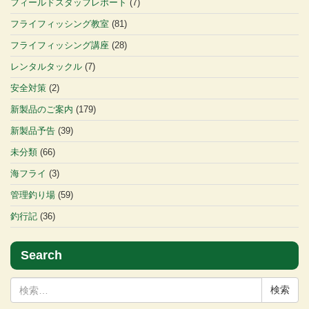
フィールドスタッフレポート
(7)
フライフィッシング教室
(81)
フライフィッシング講座
(28)
レンタルタックル
(7)
安全対策
(2)
新製品のご案内
(179)
新製品予告
(39)
未分類
(66)
海フライ
(3)
管理釣り場
(59)
釣行記
(36)
Search
検
索: