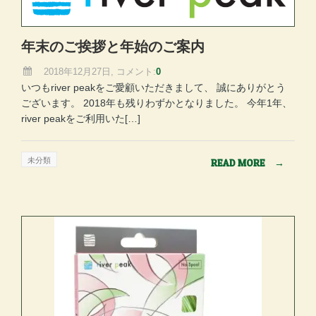
年末のご挨拶と年始のご案内
2018年12月27日, コメント:
0
いつもriver peakをご愛顧いただきまして、 誠にありがとう
ございます。 2018年も残りわずかとなりました。 今年1年、
river peakをご利用いた[…]
未分類
READ MORE
→