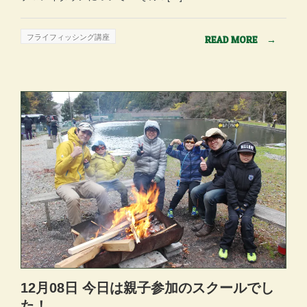
フライフィッシング講座
READ MORE
→
12月08日 今日は親子参加のスクールでし
た！