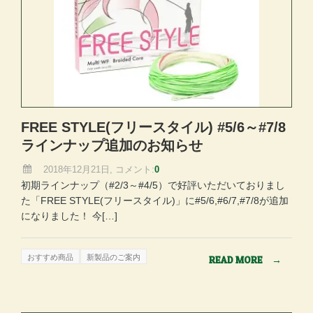
FREE STYLE(フリースタイル) #5/6～#7/8
ラインナップ追加のお知らせ
2018年12月21日, コメント:
0
初期ラインナップ（#2/3～#4/5）で好評いただいておりまし
た「FREE STYLE(フリースタイル)」に#5/6,#6/7,#7/8が追加
になりました！ 今[…]
おすすめ商品
新製品のご案内
READ MORE
→