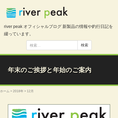
river peak オフィシャルブログ 新製品の情報や釣行日記を
綴っています。
検
索:
年末のご挨拶と年始のご案内
ホーム
>
2018年
>
12月