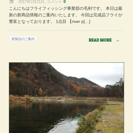
2017年2月21日, コメント:
0
こんにちはフライフィッシング事業部の毛利です。 本日は最
新の新商品情報のご案内いたします。 今回は完成品フライが
豊富となっております。 1点目 【river p[…]
新製品のご案内
READ MORE
→