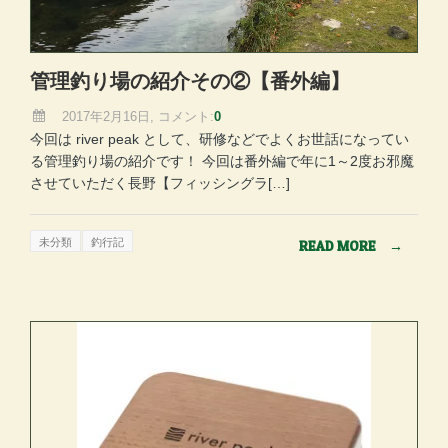
管理釣り場の紹介その②【番外編】
2017年2月16日, コメント:
0
今回は river peak として、研修などでよくお世話になってい
る管理釣り場の紹介です！ 今回は番外編で年に1～2度お邪魔
させていただく長野【フィッシングラ[…]
未分類
釣行記
READ MORE
→