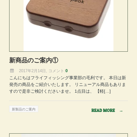
新商品のご案内①
2017年2月14日, コメント:
0
こんにちはフライフィッシング事業部の毛利です。 本日は新
発売の商品をご紹介いたします。 リニューアル商品もありま
すので是非ご検討くださいませ。 1点目は、 【軽[…]
新製品のご案内
READ MORE
→