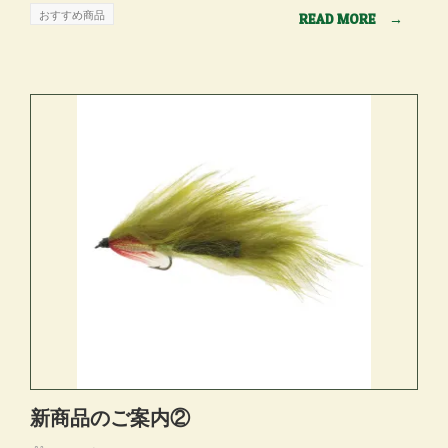
おすすめ商品
READ MORE
→
新商品のご案内②