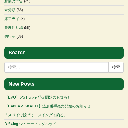
新製品予告
(39)
未分類
(66)
海フライ
(3)
管理釣り場
(59)
釣行記
(36)
Search
検
索:
New Posts
【EVO】5/6 Purple 発売開始のお知らせ
【CANTAM SKAGIT】追加番手発売開始のお知らせ
「スペイで投げて、スイングで釣る」
D-Swing シューティングヘッド