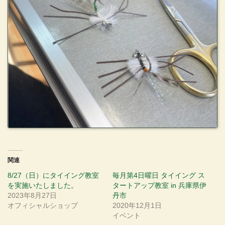
関連
8/27（日）にタイイング教室
毎月第4日曜日 タイイング ス
を実施いたしました。
タートアップ教室 in 兵庫県伊
2023年8月27日
丹市
オフィシャルショップ
2020年12月1日
イベント