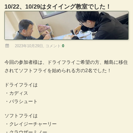
10/22、10/29はタイイング教室でした！
2023年10月29日, コメント:
0
今回の参加者様は、ドライフライご希望の方、離島に移住
されてソフトフライを始められる方の2名でした！
ドライフライは
・カディス
・パラシュート
ソフトフライは
・クレイジーチャーリー
・クラウザーミノー