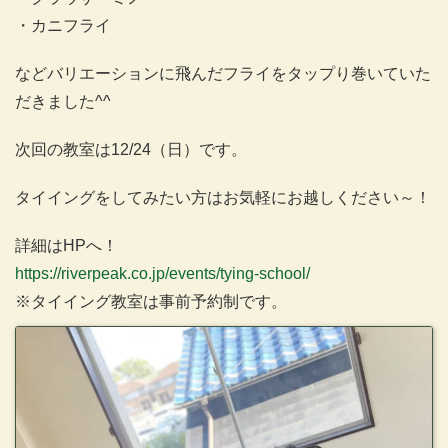
・カニフライ
などバリエーションに飛んだフライをタップり巻いていた
だきました^^
次回の教室は12/24（日）です。
タイイングをしてみたい方はお気軽にお越しください～！
詳細はHPへ！
https://riverpeak.co.jp/events/tying-school/
※タイイング教室は事前予約制です。