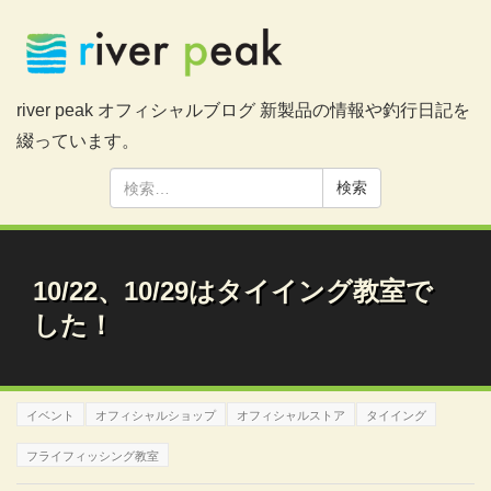
river peak オフィシャルブログ 新製品の情報や釣行日記を
綴っています。
検
索:
10/22、10/29はタイイング教室で
した！
イベント
オフィシャルショップ
オフィシャルストア
タイイング
フライフィッシング教室