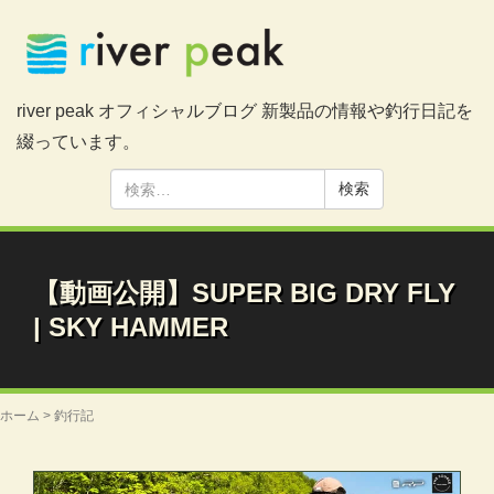
river peak オフィシャルブログ 新製品の情報や釣行日記を
綴っています。
検
索:
【動画公開】SUPER BIG DRY FLY
| SKY HAMMER
ホーム
>
釣行記