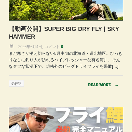
【動画公開】SUPER BIG DRY FLY | SKY
HAMMER
2026年6月4日, コメント:
0
まだ寒さが消え切らない5月中旬の北海道・道北地区。ひっき
りなしに釣り人が訪れるハイプレッシャーな有名河川。そん
なタフな状況下で、規格外のビッグドライフライを果敢[…]
釣行記
READ MORE
→