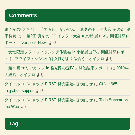
Comments
まさかの〇〇〇！ 「でるわけないやん！ 真冬のドライ大会 その2」結
果発表
に
「第2回 真冬のドライフライ大会 n 京都 嵐ＦＡ」開催結果レ
ポート | river peak News
より
「女性限定フライフィッシング体験会 in 京都嵐山FA」開催結果レポー
ト
に
フライフィッシングは女性がよく似合う | オイブロ
より
「第１回 エリアカップ in 発光路の森FA」開催結果レポート
に
2019年
の総括 | オイブロ
より
タイトルロゴキャップ FIRST 発売開始のお知らせ
に
Office 365
migration support
より
タイトルロゴキャップ FIRST 発売開始のお知らせ
に
Tech Support on
the Web
より
Tag