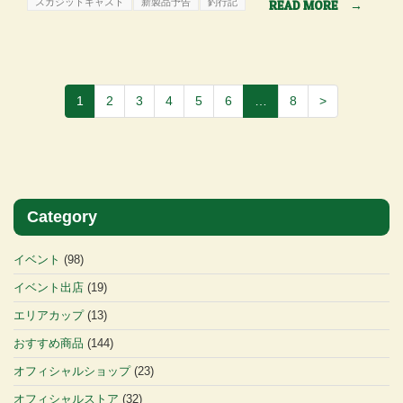
スカジットキャスト
新製品予告
釣行記
READ MORE
→
1
2
3
4
5
6
…
8
>
Category
イベント
(98)
イベント出店
(19)
エリアカップ
(13)
おすすめ商品
(144)
オフィシャルショップ
(23)
オフィシャルストア
(32)