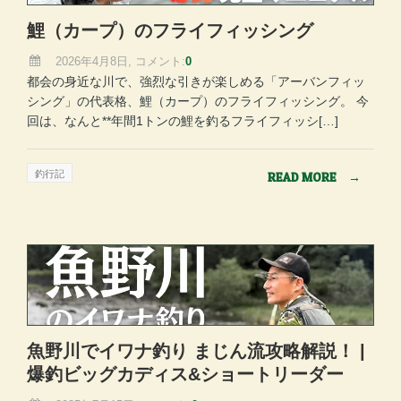
鯉（カープ）のフライフィッシング
2026年4月8日, コメント:
0
都会の身近な川で、強烈な引きが楽しめる「アーバンフィッ
シング」の代表格、鯉（カープ）のフライフィッシング。 今
回は、なんと**年間1トンの鯉を釣るフライフィッシ[…]
釣行記
READ MORE
→
魚野川でイワナ釣り まじん流攻略解説！ |
爆釣ビッグカディス&ショートリーダー