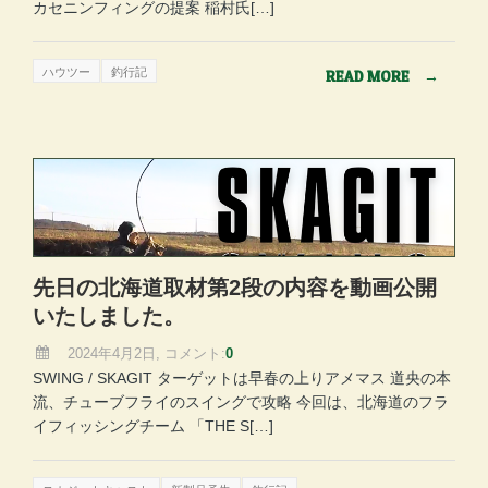
カセニンフィングの提案 稲村氏[…]
ハウツー
釣行記
READ MORE
→
先日の北海道取材第2段の内容を動画公開
いたしました。
2024年4月2日, コメント:
0
SWING / SKAGIT ターゲットは早春の上りアメマス 道央の本
流、チューブフライのスイングで攻略 今回は、北海道のフラ
イフィッシングチーム 「THE S[…]