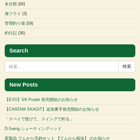
未分類
(66)
海フライ
(3)
管理釣り場
(59)
釣行記
(36)
Search
検
索:
New Posts
【EVO】5/6 Purple 発売開始のお知らせ
【CANTAM SKAGIT】追加番手発売開始のお知らせ
「スペイで投げて、スイングで釣る」
D-Swing シューティングヘッド
新製品 てんから毛鉤セット 【てんから桜虫】 のお知らせ